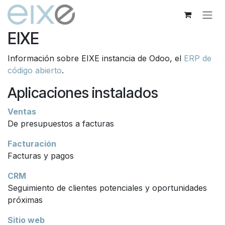
Ir al contenido
EIXE
Información sobre EIXE instancia de Odoo, el
ERP de
código abierto
.
Aplicaciones instalados
Ventas
De presupuestos a facturas
Facturación
Facturas y pagos
CRM
Seguimiento de clientes potenciales y oportunidades
próximas
Sitio web