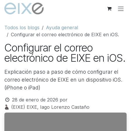
Ir al contenido
Todos los blogs
Ayuda general
Configurar el correo electrónico de EIXE en iOS.
Configurar el correo
electrónico de EIXE en iOS.
Explicación paso a paso de cómo configurar el
correo electrónico de EIXE en un dispositivo iOS.
(iPhone o iPad)
28 de enero de 2026
por
(EIXE) EIXE, Iago Lorenzo Castaño